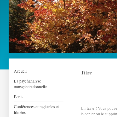
Accueil
Titre
La psychanalyse
transgénérationnelle
Ecrits
Conférences enregistrées et
Un texte ! Vous pouvez
filmées
le copier ou le suppri